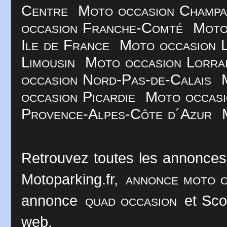
Centre
Moto occasion Champ
occasion Franche-Comté
Moto
Ile de France
Moto occasion 
Limousin
Moto occasion Lorra
occasion Nord-Pas-de-Calais
occasion Picardie
Moto occasi
Provence-Alpes-Côte d´Azur
Retrouvez toutes les annonces
Motoparking.fr,
annonce moto o
annonce
quad occasion
et Sco
web.