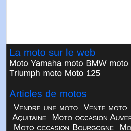
La moto sur le web
Moto
Yamaha moto
BMW moto
Triumph moto
Moto 125
Articles de motos
Vendre une moto
Vente moto
Aquitaine
Moto occasion Auve
Moto occasion Bourgogne
Mo