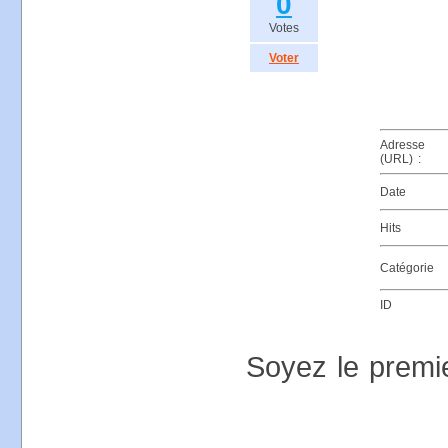
0
Votes
Voter
Adresse
(URL) :
Date
Hits
Catégorie
ID
Soyez le premi