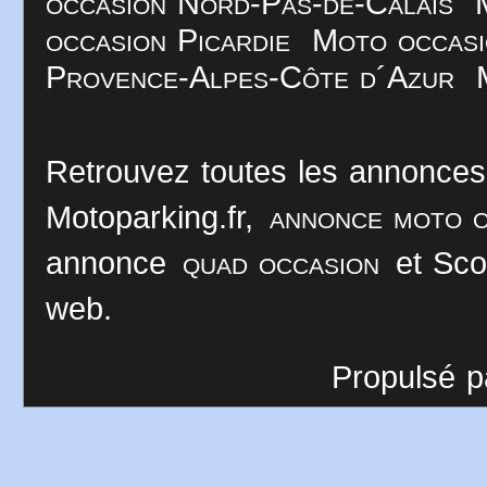
occasion Nord-Pas-de-Calais
occasion Picardie
Moto occasi
Provence-Alpes-Côte d´Azur
Retrouvez toutes les annonces
Motoparking.fr,
annonce moto o
annonce
quad occasion
et Sco
web.
Propulsé p