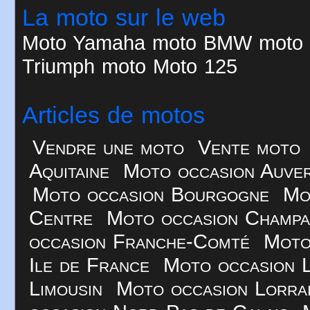
La moto sur le web
Moto
Yamaha moto
BMW moto
Triumph moto
Moto 125
Articles de motos
Vendre une moto
Vente moto
Aquitaine
Moto occasion Auve
Moto occasion Bourgogne
Mo
Centre
Moto occasion Champ
occasion Franche-Comté
Moto
Ile de France
Moto occasion 
Limousin
Moto occasion Lorra