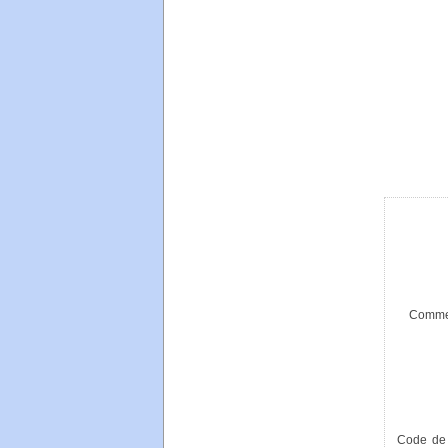
Commen
Code de 